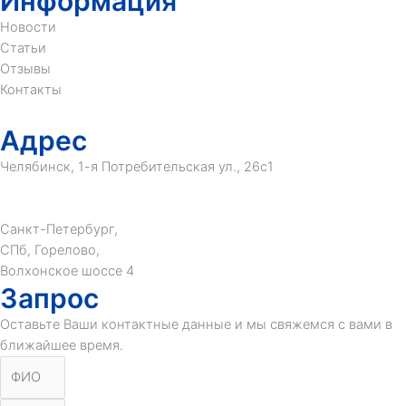
Информация
Новости
Статьи
Отзывы
Контакты
Адрес
Челябинск, 1-я Потребительская ул., 26с1
+7 (981) 210-40-70
tetra-rti@yandex.ru
Санкт-Петербург,
СПб, Горелово,
Волхонское шоссе 4
Запрос
Оставьте Ваши контактные данные и мы свяжемся с вами в
ближайшее время.