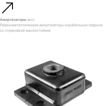
Амортизаторы
аксс
Резинометаллические амортизаторы корабельные сварное
со страховкой маслостойкие