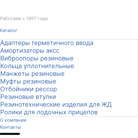
Перейти
к
Работаем с 1997 года
содержимому
Каталог
Адаптеры герметичного ввода
Амортизаторы аксс
Виброопоры резиновые
Кольца уплотнительные
Манжеты резиновые
Муфты резиновые
Отбойники рессор
Резиновые втулки
Резинотехнические изделия для ЖД
Ролики для лодочных прицепов
О компании
Контакты