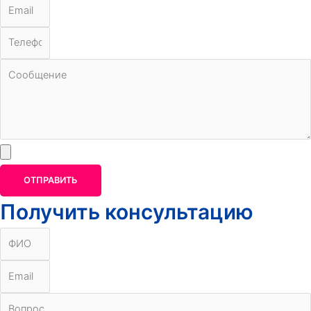
ОТПРАВИТЬ
Получить консультацию