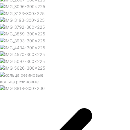
кольца резиновые