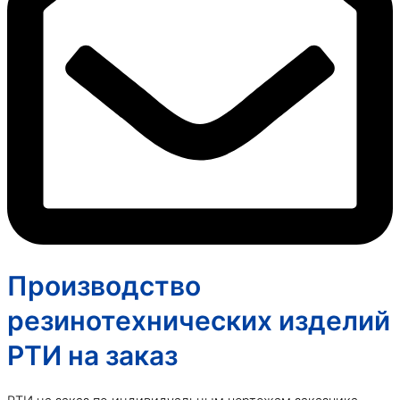
Производство
резинотехнических изделий
РТИ на заказ