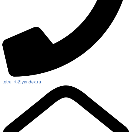
tetra-rti@yandex.ru